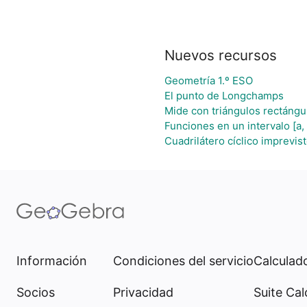
Nuevos recursos
Geometría 1.º ESO
El punto de Longchamps
Mide con triángulos rectángu
Funciones en un intervalo [a,
Cuadrilátero cíclico imprevis
Información
Condiciones del servicio
Calculado
Socios
Privacidad
Suite Cal