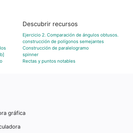
Descubrir recursos
Ejercicio 2. Comparación de ángulos obtusos.
construcción de polígonos semejantes
los
Construcción de paralelogramo
 b]
spinner
to
Rectas y puntos notables
ra gráfica
culadora