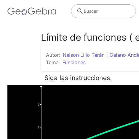
Buscar
Límite de funciones ( e
Autor:
Nelson Lillo Terán ( Gaiano Andi
Tema:
Funciones
Siga las instrucciones.