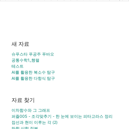
새 자료
슈푸스타 푸공주 푸바오
공통수학1_행렬
테스트
AI를 활용한 복소수 탐구
AI를 활용한 다항식 탐구
자료 찾기
이차함수와 그 그래프
퍼즐005 - 조각맞추기 - 한 눈에 보이는 피타고라스 정리
접선과 현이 이루는 각 (2)
하합 상합 적분