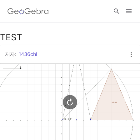
구글 클래스룸
TEST
저자:
1436chl
지오지브라 클래스룸
로그인