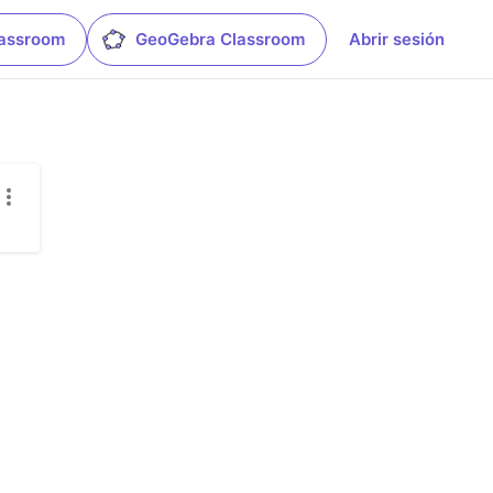
lassroom
GeoGebra Classroom
Abrir sesión