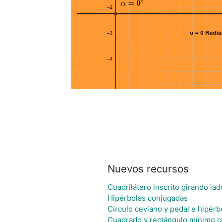
Nuevos recursos
Cuadrilátero inscrito girando l
Hipérbolas conjugadas
Círculo ceviano y pedal e hipérbo
Cuadrado y rectángulo mínimo c