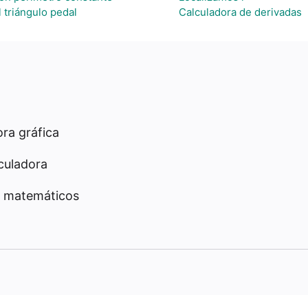
 triángulo pedal
Calculadora de derivadas
ra gráfica
culadora
 matemáticos