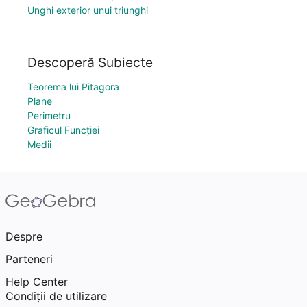
Unghi exterior unui triunghi
Descoperă Subiecte
Teorema lui Pitagora
Plane
Perimetru
Graficul Funcției
Medii
Despre
Parteneri
Help Center
Condiţii de utilizare