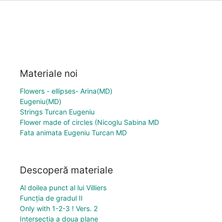
Materiale noi
Flowers - ellipses- Arina(MD)
Eugeniu(MD)
Strings Turcan Eugeniu
Flower made of circles (Nicoglu Sabina MD
Fata animata Eugeniu Turcan MD
Descoperă materiale
Al doilea punct al lui Villiers
Funcţia de gradul II
Only with 1-2-3 ! Vers. 2
Intersectia a doua plane