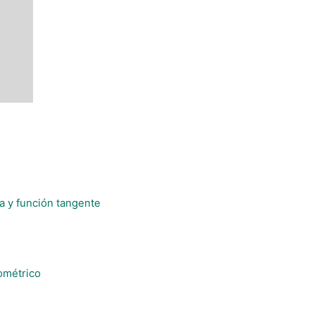
a y función tangente
ométrico