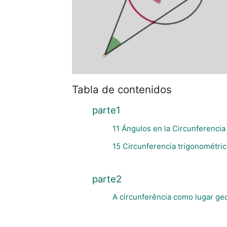
Tabla de contenidos
parte1
11 Ángulos en la Circunferencia
15 Circunferencia trigonométric
parte2
A circunferência como lugar ge