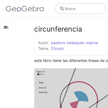
Buscar
circunferencia
Esquema
Autor:
pastora velasquez ospina
circunferencia
Tema:
Círculo
parte1
este libro tiene las diferentes lineas de 
parte2