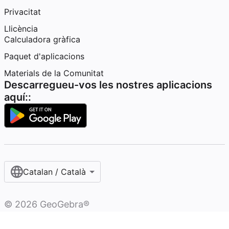
Privacitat
Llicència
Calculadora gràfica
Paquet d'aplicacions
Materials de la Comunitat
Descarregueu-vos les nostres aplicacions
aquí::
Catalan / Català
©
2026
GeoGebra®