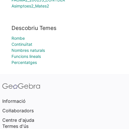
Asimptoes2_Mates2
Descobriu Temes
Rombe
Continuïtat
Nombres naturals
Funcions lineals
Percentatges
Informació
Col·laboradors
Centre d'ajuda
Termes d'ús