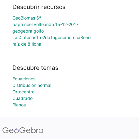
Descubrir recursos
GeoBiomas 6°
papa noel volteando 15-12-2017
geogebra golfo
LasCatonas1ro2daTrigonometricaSeno
raíz de 8 Ilona
Descubre temas
Ecuaciones
Distribución normal
Ortocentro
Cuadrado
Planos