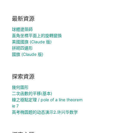
最新資源
球體建築師
直角坐標平面上的旋轉變換
美國國旗 (Claude 版)
拼砌四邊形
國旗 (Claude 版)
探索資源
幾何圖形
二次函數的平移(基本)
線之極點定理 / pole of a line theorem
ie 7
高考椭圆题的动态演示2.许兴华数学