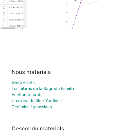
Nous materials
Gerro el·líptic
Los pilares de la Sagrada Familia
Anell amb forats
Una idea de IIker Yardimci
Ceràmica i gaussiana
Descobriu materials