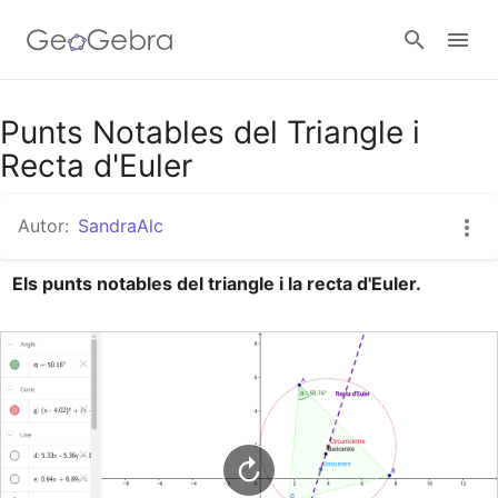
Google Classroom
Punts Notables del Triangle i
Recta d'Euler
Aula GeoGebra
Autor:
SandraAlc
Els punts notables del triangle i la recta d'Euler.
Valideu-vos