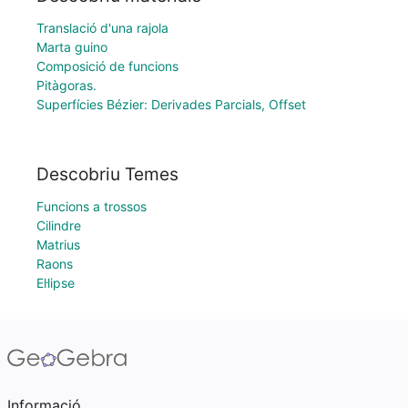
Translació d'una rajola
Marta guino
Composició de funcions
Pitàgoras.
Superfícies Bézier: Derivades Parcials, Offset
Descobriu Temes
Funcions a trossos
Cilindre
Matrius
Raons
El·lipse
Informació