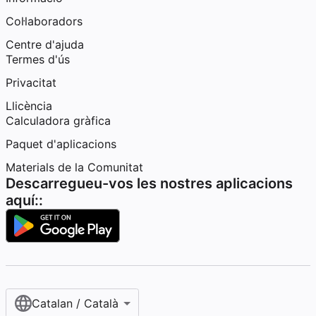
Col·laboradors
Centre d'ajuda
Termes d'ús
Privacitat
Llicència
Calculadora gràfica
Paquet d'aplicacions
Materials de la Comunitat
Descarregueu-vos les nostres aplicacions
aquí::
Catalan / Català