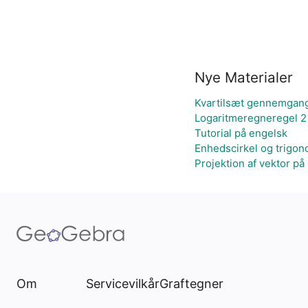
Nye Materialer
Kvartilsæt gennemgan
Logaritmeregneregel 2
Tutorial på engelsk
Enhedscirkel og trigon
Projektion af vektor på 
Om
Servicevilkår
Graftegner