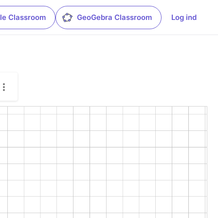
le Classroom
GeoGebra Classroom
Log ind