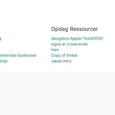
Opdag Ressourcer
g
Geogebra Applet Test010101
signe er irreterende
hien
ometriske funktioner
Copy of Vinkel
linje
Jakob Intro