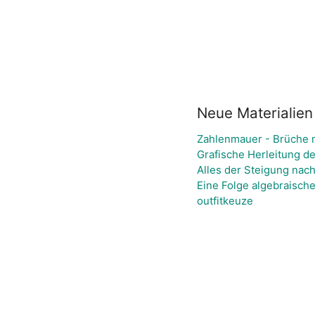
Neue Materialien
Zahlenmauer - Brüche m
Grafische Herleitung d
Alles der Steigung nach
Eine Folge algebraisch
outfitkeuze