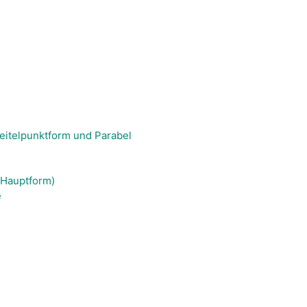
eitelpunktform und Parabel
(Hauptform)
e