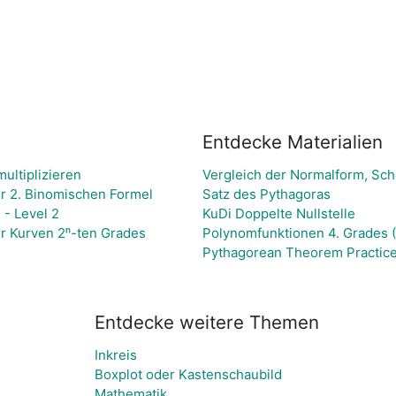
Entdecke Materialien
ultiplizieren
Vergleich der Normalform, Sch
er 2. Binomischen Formel
Satz des Pythagoras
 - Level 2
KuDi Doppelte Nullstelle
er Kurven 2ⁿ-ten Grades
Polynomfunktionen 4. Grades 
Pythagorean Theorem Practic
Entdecke weitere Themen
Inkreis
Boxplot oder Kastenschaubild
Mathematik