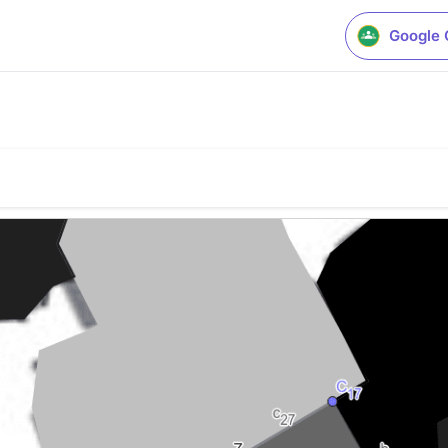
Google 