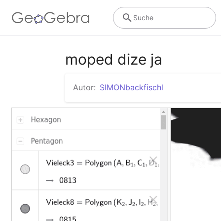
Suche
moped dize ja
Autor:
SIMONbackfischl