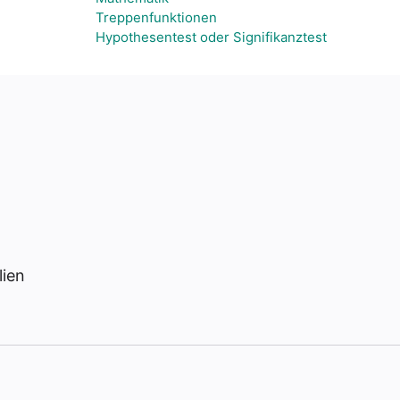
Treppenfunktionen
Hypothesentest oder Signifikanztest
lien