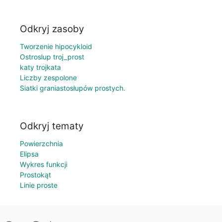
Odkryj zasoby
Tworzenie hipocykloid
Ostroslup troj_prost
katy trojkata
Liczby zespolone
Siatki graniastosłupów prostych.
Odkryj tematy
Powierzchnia
Elipsa
Wykres funkcji
Prostokąt
Linie proste