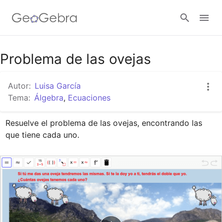
Google Classroom
Problema de las ovejas
Autor:
Luisa García
GeoGebra Classroom
Tema:
Álgebra
,
Ecuaciones
Resuelve el problema de las ovejas, encontrando las 
Abrir sesión
que tiene cada uno.