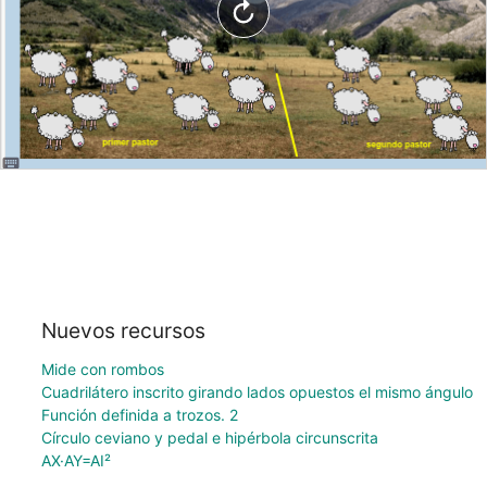
Nuevos recursos
Mide con rombos
Cuadrilátero inscrito girando lados opuestos el mismo ángulo
Función definida a trozos. 2
Círculo ceviano y pedal e hipérbola circunscrita
AX·AY=AI²