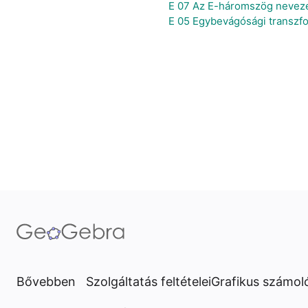
E 07 Az E-háromszög nevezet
E 05 Egybevágósági transzfo
Bővebben
Szolgáltatás feltételei
Grafikus számol