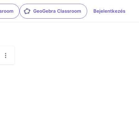
ssroom
GeoGebra Classroom
Bejelentkezés