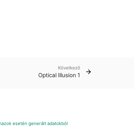
Következő
Optical Illusion 1
azok esetén generált adatokból