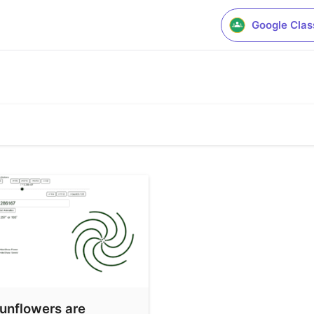
Google Cla
unflowers are