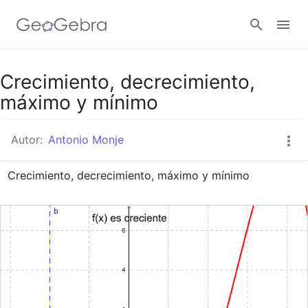
Google Classroom
Crecimiento, decrecimiento,
máximo y mínimo
GeoGebra Classroom
Autor:
Antonio Monje
Crecimiento, decrecimiento, máximo y mínimo
Abrir sesión