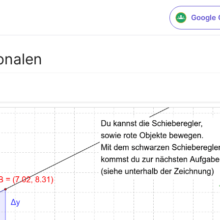
Google 
onalen