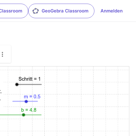
Classroom
GeoGebra Classroom
Anmelden