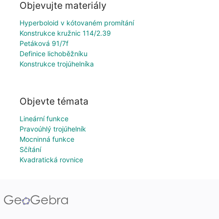
Objevujte materiály
Hyperboloid v kótovaném promítání
Konstrukce kružnic 114/2.39
Petáková 91/7f
Definice lichoběžníku
Konstrukce trojúhelníka
Objevte témata
Lineární funkce
Pravoúhlý trojúhelník
Mocninná funkce
Sčítání
Kvadratická rovnice