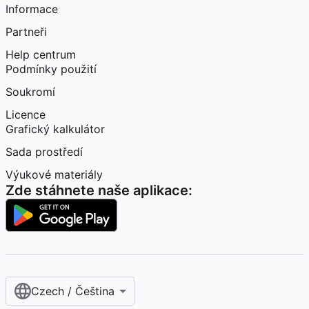
Informace
Partneři
Help centrum
Podmínky použití
Soukromí
Licence
Grafický kalkulátor
Sada prostředí
Výukové materiály
Zde stáhnete naše aplikace:
Czech / Čeština‎