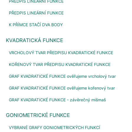
PŘEDPIS LINEÁRNÍ FUNKCE
PŘEDPIS LINEÁRNÍ FUNKCE
K PŘÍMCE STAČÍ DVA BODY
KVADRATICKÁ FUNKCE
VRCHOLOVÝ TVAR PŘEDPISU KVADRATICKÉ FUNKCE
KOŘENOVÝ TVAR PŘEDPISU KVADRATICKÉ FUNKCE
GRAF KVADRATICKÉ FUNKCE ověřujeme vrcholový tvar
GRAF KVADRATICKÉ FUNKCE ověřujeme kořenový tvar
GRAF KVADRATICKÉ FUNKCE - závěrečný mišmaš
GONIOMETRICKÉ FUNKCE
VYBRANÉ GRAFY GONIOMETRICKÝCH FUNKCÍ