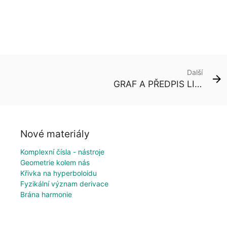
Další
GRAF A PŘEDPIS LINEÁRNÍ FUNKCE
Nové materiály
Komplexní čísla - nástroje
Geometrie kolem nás
Křivka na hyperboloidu
Fyzikální význam derivace
Brána harmonie