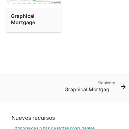
Graphical
Mortgage
Repayment
Calculator
Siguiente
Graphical Mortgage Repayment Calculator
Nuevos recursos
Ortopolos de un haz de rectas concurrentes