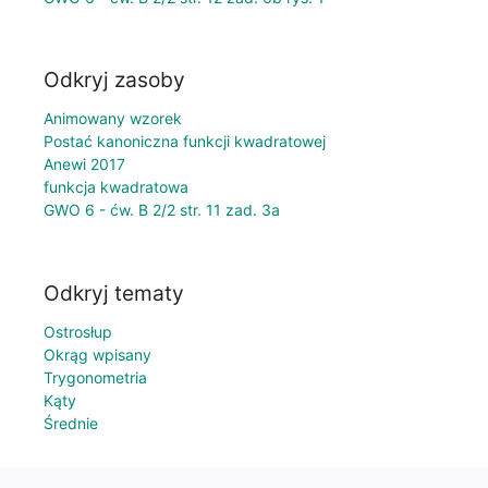
Odkryj zasoby
Animowany wzorek
Postać kanoniczna funkcji kwadratowej
Anewi 2017
funkcja kwadratowa
GWO 6 - ćw. B 2/2 str. 11 zad. 3a
Odkryj tematy
Ostrosłup
Okrąg wpisany
Trygonometria
Kąty
Średnie