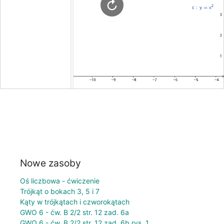
Nowe zasoby
Oś liczbowa - ćwiczenie
Trójkąt o bokach 3, 5 i 7
Kąty w trójkątach i czworokątach
GWO 6 - ćw. B 2/2 str. 12 zad. 6a
GWO 6 - ćw. B 2/2 str. 12 zad. 6b rys. 1