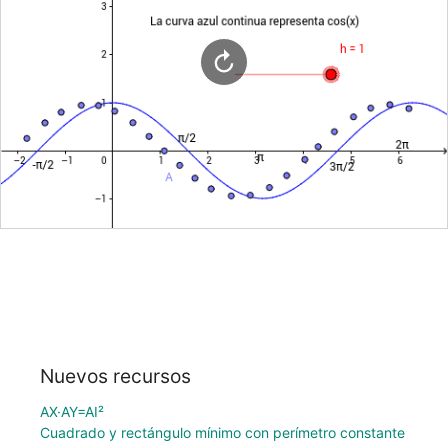
Nuevos recursos
AX·AY=AI²
Cuadrado y rectángulo mínimo con perímetro constante