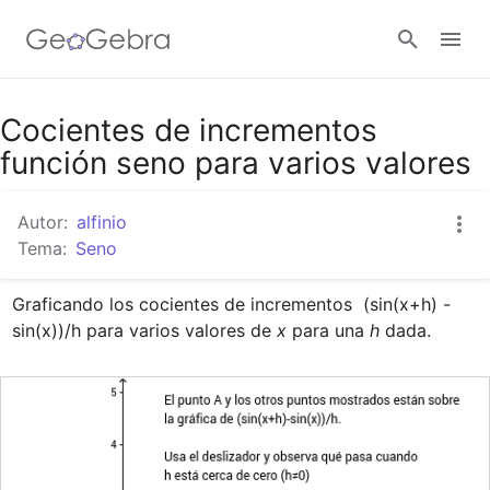
Google Classroom
Cocientes de incrementos
función seno para varios valores
GeoGebra Classroom
Autor:
alfinio
Tema:
Seno
Abrir sesión
Graficando los cocientes de incrementos  (sin(x+h) - 
sin(x))/h para varios valores de 
x
 para una 
h
 dada.