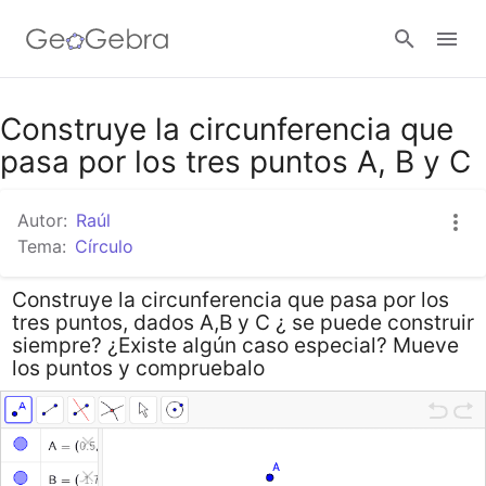
Google Classroom
Construye la circunferencia que
pasa por los tres puntos A, B y C
GeoGebra Classroom
Autor:
Raúl
Tema:
Círculo
Abrir sesión
Construye la circunferencia que pasa por los
tres puntos, dados A,B y C ¿ se puede construir
siempre? ¿Existe algún caso especial? Mueve
los puntos y compruebalo