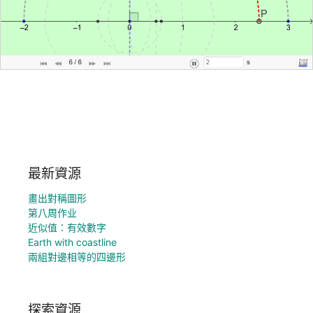
最新資源
畫出對稱圖形
第八周作业
近似值：有效數字
Earth with coastline
兩組對邊相等的四邊形
探索資源