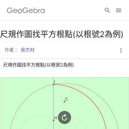
Google Classroom
尺規作圖找平方根點(以根號2為例)
作者：
侯杰材
GeoGebra Classroom
尺規作圖找平方根點(以根號2為例)
登入