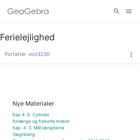
Ferielejlighed
Log ind
Forfatter
vict3230
Nye Materialer
Kap 4. 6. Cylinder
forlænge og forkorte brøker
Kap. 4. 3. Mål længderne
Vægtstang