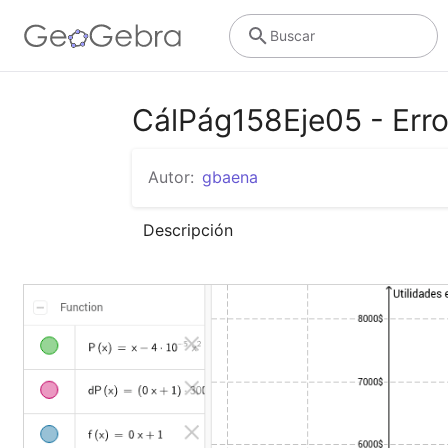
Buscar
CálPág158Eje05 - Erro
Autor:
gbaena
Descripción