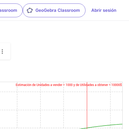
lassroom
GeoGebra Classroom
Abrir sesión