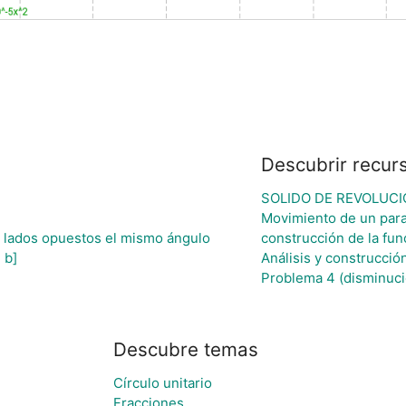
Descubrir recur
SOLIDO DE REVOLUCI
l
Movimiento de un para
o lados opuestos el mismo ángulo
construcción de la fun
 b]
Análisis y construcci
Problema 4 (disminuci
Descubre temas
Círculo unitario
Fracciones