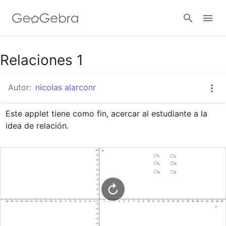
Google Classroom
Relaciones 1
Autor:
nicolas alarconr
GeoGebra Classroom
Este applet tiene como fin, acercar al estudiante a la 
idea de relación.
Abrir sesión