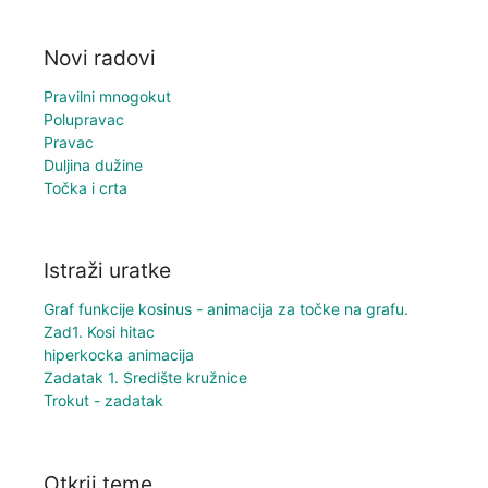
Novi radovi
Pravilni mnogokut
Polupravac
Pravac
Duljina dužine
Točka i crta
Istraži uratke
Graf funkcije kosinus - animacija za točke na grafu.
Zad1. Kosi hitac
hiperkocka animacija
Zadatak 1. Središte kružnice
Trokut - zadatak
Otkrij teme