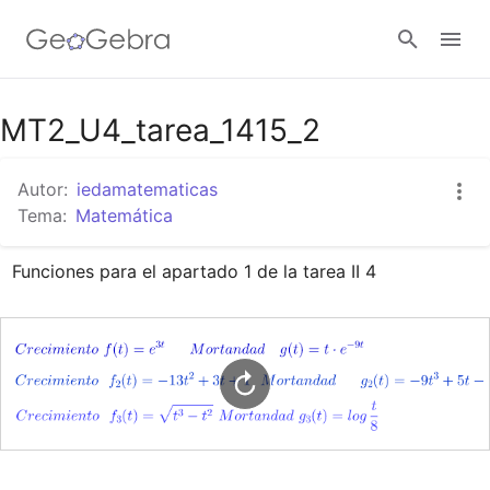
Google Classroom
MT2_U4_tarea_1415_2
Autor:
iedamatematicas
GeoGebra Classroom
Tema:
Matemática
Funciones para el apartado 1 de la tarea II 4
Abrir sesión