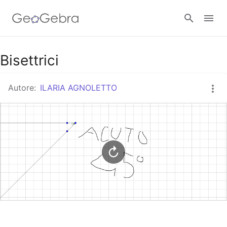
Google Classroom
Bisettrici
Autore:
ILARIA AGNOLETTO
GeoGebra Classroom
Accedi