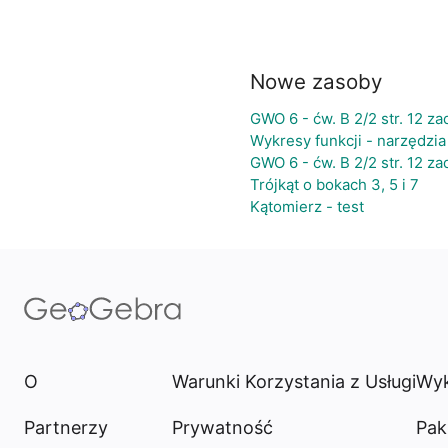
Nowe zasoby
GWO 6 - ćw. B 2/2 str. 12 zad
Wykresy funkcji - narzędzia
GWO 6 - ćw. B 2/2 str. 12 zad
Trójkąt o bokach 3, 5 i 7
Kątomierz - test
O
Warunki Korzystania z Usługi
Wyk
Partnerzy
Prywatność
Pak