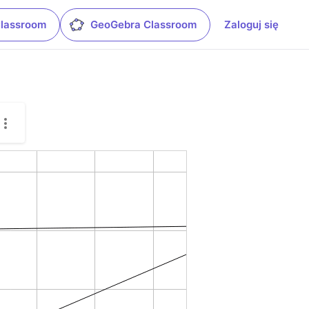
Classroom
GeoGebra Classroom
Zaloguj się