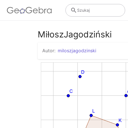
Szukaj
MiłoszJagodziński
Autor:
miloszjagodzinski