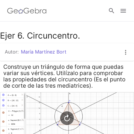
Google Classroom
Ejer 6. Circuncentro.
Autor:
María Martínez Bort
GeoGebra Classroom
Construye un triángulo de forma que puedas
variar sus vértices. Utilízalo para comprobar
Abrir sesión
las propiedades del circuncentro (Es el punto
de corte de las tres mediatrices).