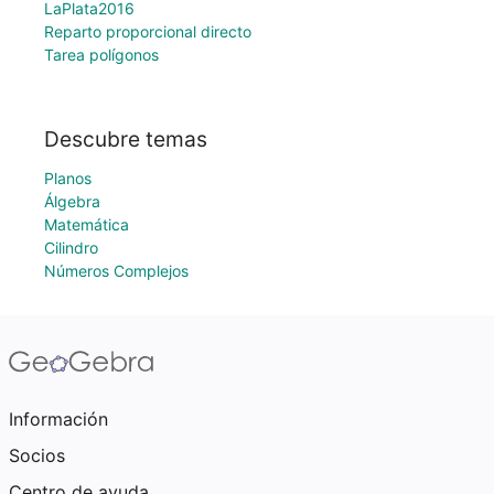
LaPlata2016
Reparto proporcional directo
Tarea polígonos
Descubre temas
Planos
Álgebra
Matemática
Cilindro
Números Complejos
Información
Socios
Centro de ayuda