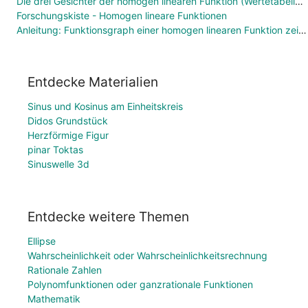
Die drei Gesichter der homogen linearen Funktion (Wertetabelle, Funktionsgleichung, Graph)
Forschungskiste - Homogen lineare Funktionen
Anleitung: Funktionsgraph einer homogen linearen Funktion zeichnen
Entdecke Materialien
Sinus und Kosinus am Einheitskreis
Didos Grundstück
Herzförmige Figur
pinar Toktas
Sinuswelle 3d
Entdecke weitere Themen
Ellipse
Wahrscheinlichkeit oder Wahrscheinlichkeitsrechnung
Rationale Zahlen
Polynomfunktionen oder ganzrationale Funktionen
Mathematik