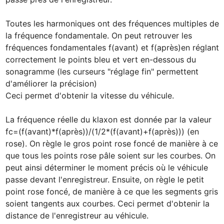
Toutes les harmoniques ont des fréquences multiples de 
la fréquence fondamentale. On peut retrouver les 
fréquences fondamentales f(avant) et f(après)en réglant 
correctement le points bleu et vert en-dessous du 
sonagramme (les curseurs "réglage fin" permettent 
d'améliorer la précision)

Ceci permet d'obtenir la vitesse du véhicule.

La fréquence réelle du klaxon est donnée par la valeur 
fc=(f(avant)*f(après))/(1/2*(f(avant)+f(après))) (en 
rose). On règle le gros point rose foncé de manière à ce 
que tous les points rose pâle soient sur les courbes. On 
peut ainsi déterminer le moment précis où le véhicule 
passe devant l'enregistreur. Ensuite, on règle le petit 
point rose foncé, de manière à ce que les segments gris 
soient tangents aux courbes. Ceci permet d'obtenir la 
distance de l'enregistreur au véhicule.
