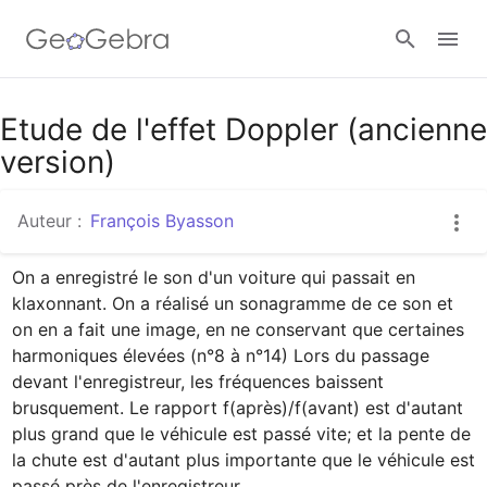
Google Classroom
Etude de l'effet Doppler (ancienne
version)
Classe GeoGebra
Auteur :
François Byasson
On a enregistré le son d'un voiture qui passait en 
Se connecter
klaxonnant. On a réalisé un sonagramme de ce son et 
on en a fait une image, en ne conservant que certaines 
harmoniques élevées (n°8 à n°14) Lors du passage 
devant l'enregistreur, les fréquences baissent 
brusquement. Le rapport f(après)/f(avant) est d'autant 
plus grand que le véhicule est passé vite; et la pente de 
la chute est d'autant plus importante que le véhicule est 
passé près de l'enregistreur.
