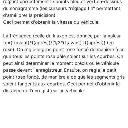
réglant correctement le points bleu et vert en-dessous 
du sonagramme (les curseurs "réglage fin" permettent 
d'améliorer la précision)

Ceci permet d'obtenir la vitesse du véhicule.

La fréquence réelle du klaxon est donnée par la valeur 
fc=(f(avant)*f(après))/(1/2*(f(avant)+f(après))) (en 
rose). On règle le gros point rose foncé de manière à ce 
que tous les points rose pâle soient sur les courbes. On 
peut ainsi déterminer le moment précis où le véhicule 
passe devant l'enregistreur. Ensuite, on règle le petit 
point rose foncé, de manière à ce que les segments gris 
soient tangents aux courbes. Ceci permet d'obtenir la 
distance de l'enregistreur au véhicule.