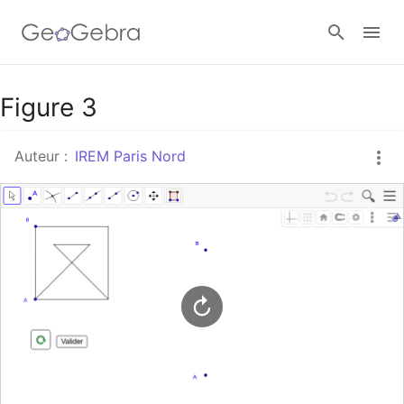
Google Classroom
Figure 3
Auteur :
IREM Paris Nord
Classe GeoGebra
Se connecter