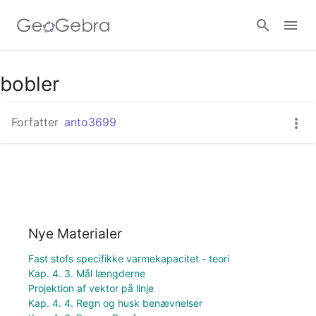
bobler
Log ind
Forfatter
anto3699
Nye Materialer
Fast stofs specifikke varmekapacitet - teori
Kap. 4. 3. Mål længderne
Projektion af vektor på linje
Kap. 4. 4. Regn og husk benævnelser