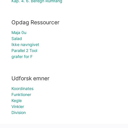
Kap. 4. 6. Beregn Rumfang
Opdag Ressourcer
Maja 0u
Salad
Ikke navngivet
Parallel 2 Tool
grafer for F
Udforsk emner
Koordinates
Funktioner
Kegle
Vinkler
Division