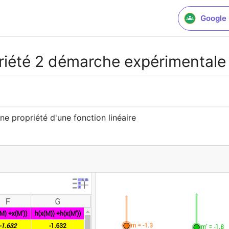
Google
priété 2 démarche expérimentale
e propriété d'une fonction linéaire