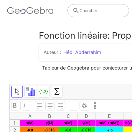
Chercher
Fonction linéaire: Pro
Auteur :
Hédi Abderrahim
Tableur de Geogebra pour conjecturer un