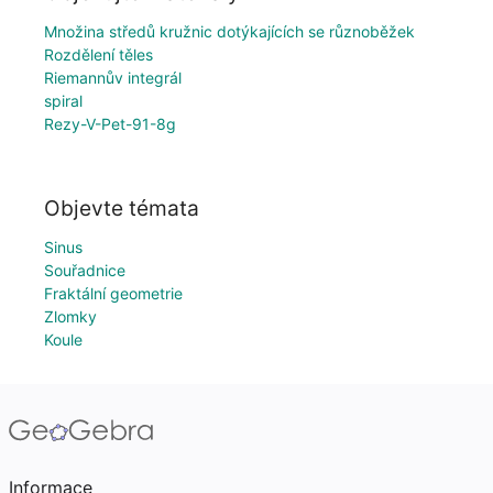
Množina středů kružnic dotýkajících se různoběžek
Rozdělení těles
Riemannův integrál
spiral
Rezy-V-Pet-91-8g
Objevte témata
Sinus
Souřadnice
Fraktální geometrie
Zlomky
Koule
Informace