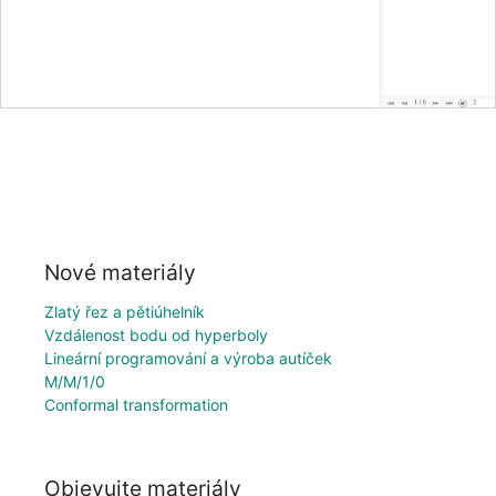
Nové materiály
Zlatý řez a pětiúhelník
Vzdálenost bodu od hyperboly
Lineární programování a výroba autíček
M/M/1/0
Conformal transformation
Objevujte materiály