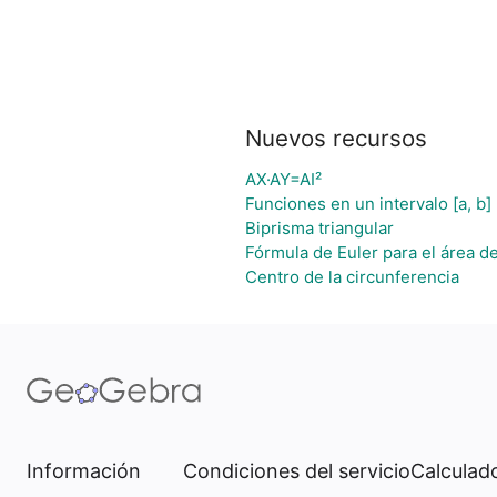
Nuevos recursos
AX·AY=AI²
Funciones en un intervalo [a, b]
Biprisma triangular
Fórmula de Euler para el área de
Centro de la circunferencia
Información
Condiciones del servicio
Calculado