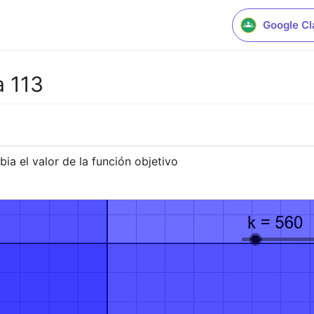
Google C
a 113
a el valor de la función objetivo