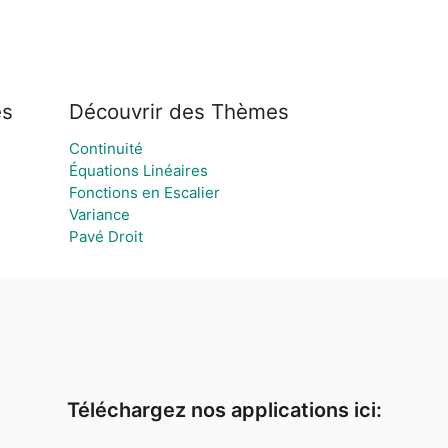
es
Découvrir des Thèmes
Continuité
Équations Linéaires
Fonctions en Escalier
Variance
Pavé Droit
Téléchargez nos applications ici: