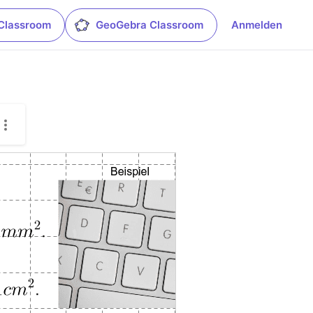
Classroom
GeoGebra Classroom
Anmelden