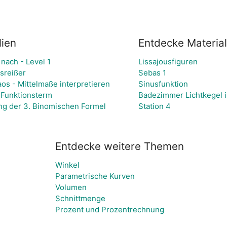
lien
Entdecke Material
 nach - Level 1
Lissajousfiguren
sreißer
Sebas 1
os - Mittelmaße interpretieren
Sinusfunktion
Funktionsterm
Badezimmer Lichtkegel i
ung der 3. Binomischen Formel
Station 4
Entdecke weitere Themen
Winkel
Parametrische Kurven
Volumen
Schnittmenge
Prozent und Prozentrechnung