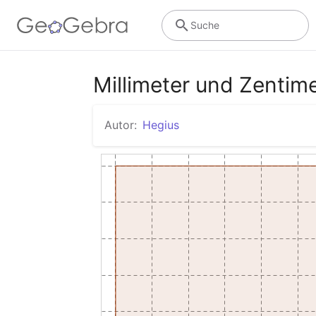
Suche
Millimeter und Zentim
Autor:
Hegius