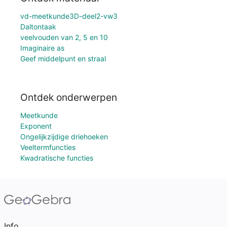
vd-meetkunde3D-deel2-vw3
Daltontaak
veelvouden van 2, 5 en 10
Imaginaire as
Geef middelpunt en straal
Ontdek onderwerpen
Meetkunde
Exponent
Ongelijkzijdige driehoeken
Veeltermfuncties
Kwadratische functies
Info