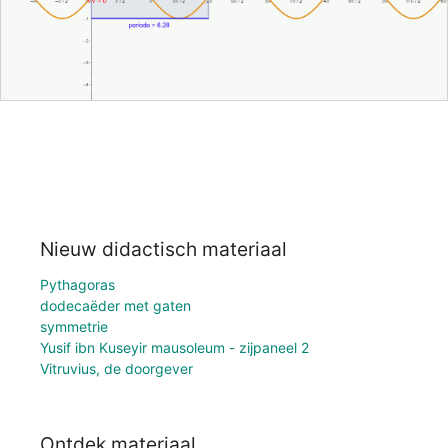
Nieuw didactisch materiaal
Pythagoras
dodecaëder met gaten
symmetrie
Yusif ibn Kuseyir mausoleum - zijpaneel 2
Vitruvius, de doorgever
Ontdek materiaal