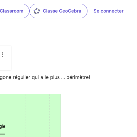
 Classroom
Classe GeoGebra
Se connecter
ne régulier qui a le plus ... périmètre!