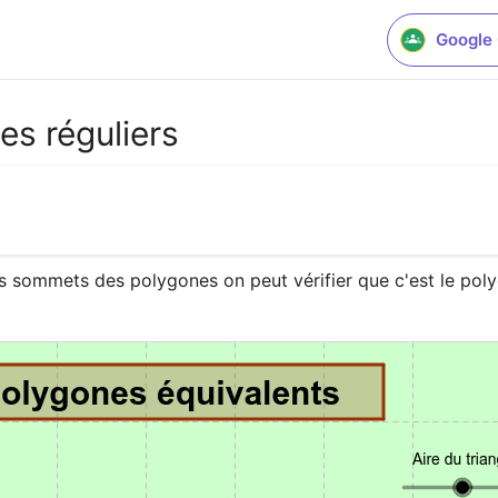
Google
es réguliers
s sommets des polygones on peut vérifier que c'est le polygo