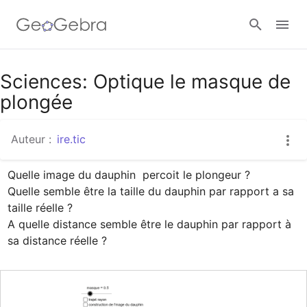
Google Classroom
Sciences: Optique le masque de
plongée
Classe GeoGebra
Auteur :
ire.tic
Quelle image du dauphin  percoit le plongeur ?

Se connecter
Quelle semble être la taille du dauphin par rapport a sa 
taille réelle ?

A quelle distance semble être le dauphin par rapport à 
sa distance réelle ?