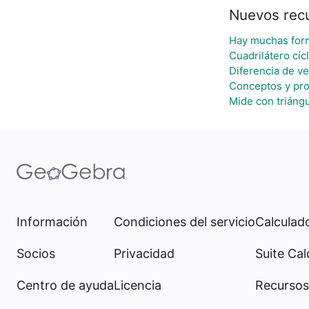
Nuevos rec
Hay muchas for
Cuadrilátero cíc
Diferencia de v
Conceptos y pr
Mide con triáng
Información
Condiciones del servicio
Calculado
Socios
Privacidad
Suite Cal
Centro de ayuda
Licencia
Recursos