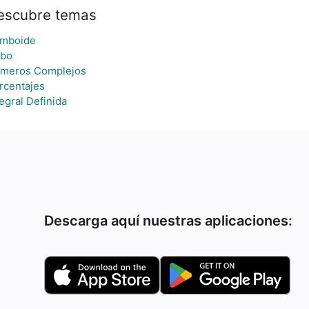
escubre temas
mboide
bo
meros Complejos
rcentajes
tegral Definida
Descarga aquí nuestras aplicaciones: