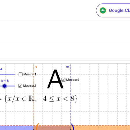
Google C