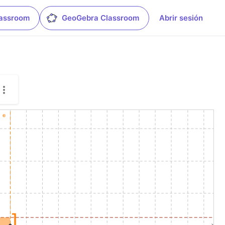
lassroom
GeoGebra Classroom
Abrir sesión