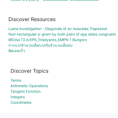
Discover Resources
Luera Investigation - Diagonals of an Isosceles Trapeziod
Non-rectangular p-gram by both pairs of opp sides congruant
MOdul 13.A.KPK_Trisdyanto_SMPN 1 Bungoro
การบวกจำนวนเต็มบวกกับจำนวนเต็มลบ
คิดเลขเร็ว
Discover Topics
Terms
Arithmetic Operations
Tangent Function
Integers
Coordinates