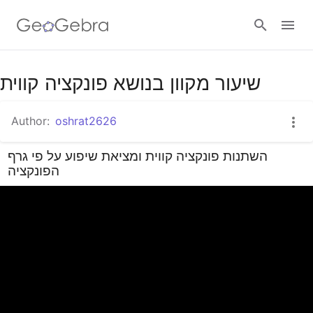
שיעור מקוון בנושא פונקציה קווית
Sign in
Author:
oshrat2626
השתנות פונקציה קווית ומציאת שיפוע על פי גרף
הפונקציה