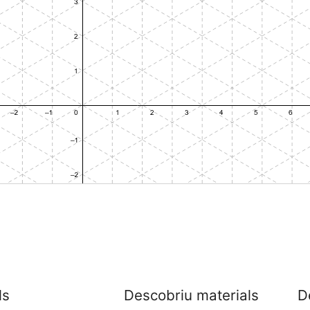
ls
Descobriu materials
D