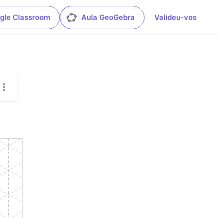
gle Classroom
Aula GeoGebra
Valideu-vos