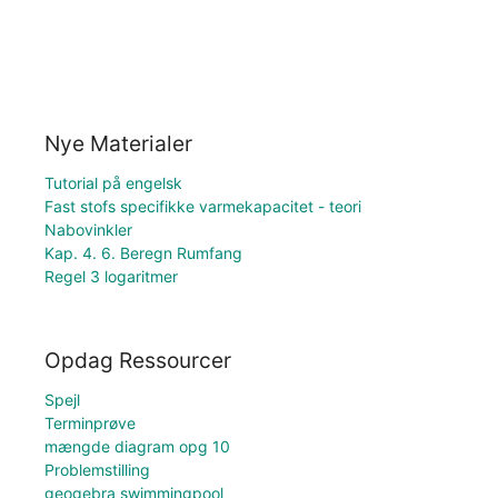
Nye Materialer
Tutorial på engelsk
Fast stofs specifikke varmekapacitet - teori
Nabovinkler
Kap. 4. 6. Beregn Rumfang
Regel 3 logaritmer
Opdag Ressourcer
Spejl
Terminprøve
mængde diagram opg 10
Problemstilling
geogebra swimmingpool