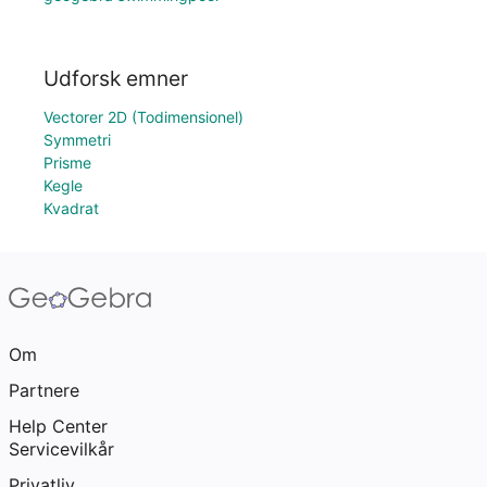
Udforsk emner
Vectorer 2D (Todimensionel)
Symmetri
Prisme
Kegle
Kvadrat
Om
Partnere
Help Center
Servicevilkår
Privatliv