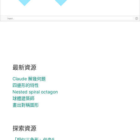
最新資源
Claude 解幾何題
四邊形的特性
Nested spiral octagon
球體建築師
畫出對稱圖形
探索資源
「相似三角形」任务5