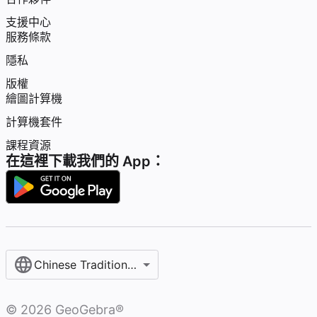
支援中心
服務條款
隱私
版權
繪圖計算機
計算機套件
課程資源
在這裡下載我們的 App：
Chinese Traditional / 繁體中文
©
2026
GeoGebra®