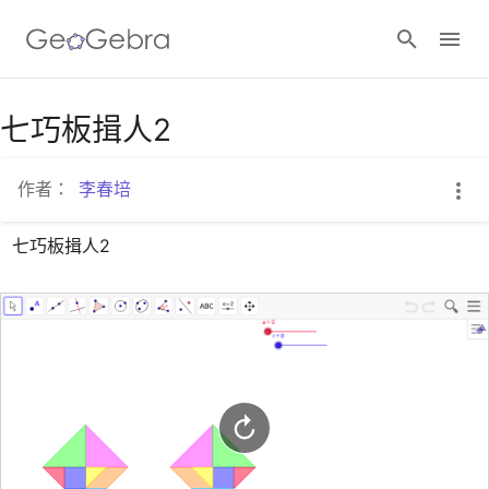
Google Classroom
七巧板揖人2
作者：
李春培
GeoGebra Classroom
七巧板揖人2
登入