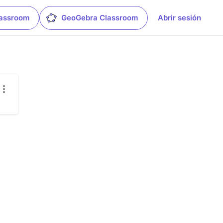
lassroom
GeoGebra Classroom
Abrir sesión