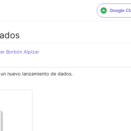
Google C
dados
er Borbón Alpízar
r un nuevo lanzamiento de dados.