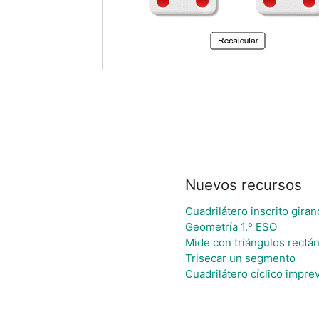
Nuevos recursos
Cuadrilátero inscrito gira
Geometría 1.º ESO
Mide con triángulos rectá
Trisecar un segmento
Cuadrilátero cíclico imprev