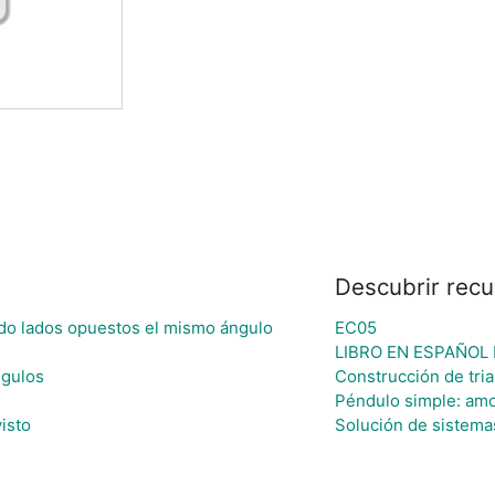
Descubrir recu
ndo lados opuestos el mismo ángulo
EC05
LIBRO EN ESPAÑOL 
ngulos
Construcción de tri
Péndulo simple: amo
isto
Solución de sistema