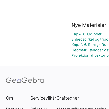
Nye Materialer
Kap 4. 6. Cylinder
Enhedscirkel og trigo
Kap. 4. 6. Beregn Ru
Geometri længder osv
Projektion af vektor på
Om
Servicevilkår
Graftegner