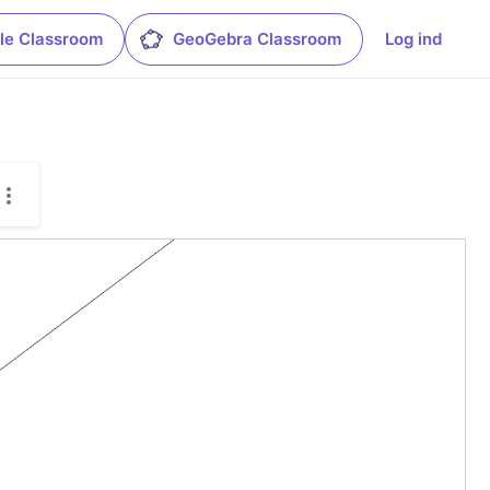
le Classroom
GeoGebra Classroom
Log ind