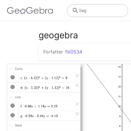
Søg
geogebra
Forfatter
fili0534