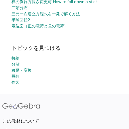
棒の倒れ方長さ変更可 How to fall down a stick
二項分布
三元一次連立方程式を一発で解く方法
半球回転2
電位図（正の電荷と負の電荷）
トピックを見つける
接線
分散
移動・変換
幾何
作図
この教材について