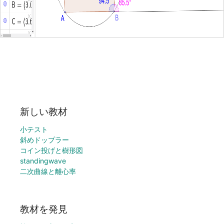
新しい教材
小テスト
斜めドップラー
コイン投げと樹形図
standingwave
二次曲線と離心率
教材を発見